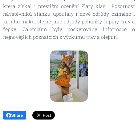
která získal i prestižní ocenění Zlatý klas. Pozornost
návštěvníků stánku upoutaly i nové odrůdy ozimého i
jarního máku, stejně jako odrůdy pohanky, lupiny, trav a
řepky. Zájemcům byly poskytovány informace o
nejnovějších poznatcích z výzkumu trav a olejnin.
Share