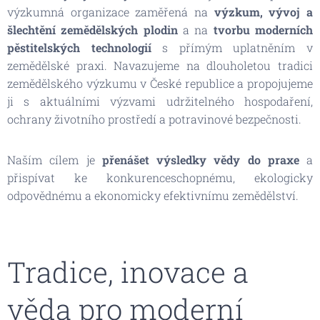
výzkumná organizace zaměřená na
výzkum, vývoj a
šlechtění zemědělských plodin
a na
tvorbu moderních
pěstitelských technologií
s přímým uplatněním v
zemědělské praxi. Navazujeme na dlouholetou tradici
zemědělského výzkumu v České republice a propojujeme
ji s aktuálními výzvami udržitelného hospodaření,
ochrany životního prostředí a potravinové bezpečnosti.
Naším cílem je
přenášet výsledky vědy do praxe
a
přispívat ke konkurenceschopnému, ekologicky
odpovědnému a ekonomicky efektivnímu zemědělství.
Tradice, inovace a
věda pro moderní