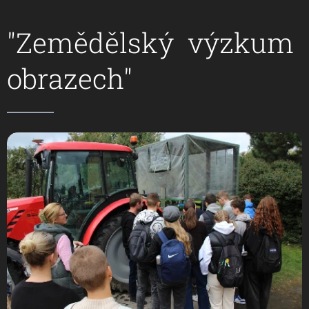
"Zemědělský výzkum
obrazech"