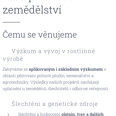
zemědělství
Čemu se věnujeme
🌱 Výzkum a vývoj v rostlinné
výrobě
Zabýváme se
aplikovaným i základním výzkumem
v
oblasti pěstování polních plodin, semenářství a
agrotechniky. Výsledky našich projektů nacházejí
uplatnění u zemědělců, šlechtitelů i odborné veřejnosti.
🧬 Šlechtění a genetické zdroje
šlechtění a hodnocení
olejnin, trav a dalších