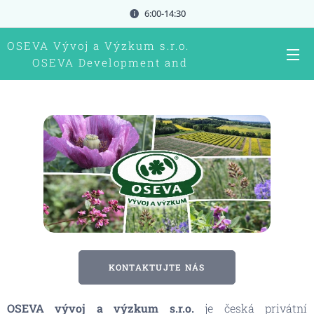
6:00-14:30
OSEVA Vývoj a Výzkum s.r.o.
OSEVA Development and
research Ltd.
KONTAKTUJTE NÁS
OSEVA vývoj a výzkum s.r.o.
je česká privátní