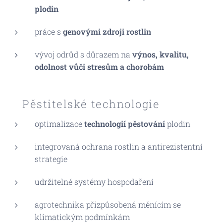
plodin
práce s
genovými zdroji rostlin
vývoj odrůd s důrazem na
výnos, kvalitu,
odolnost vůči stresům a chorobám
🌾 Pěstitelské technologie
optimalizace
technologií pěstování
plodin
integrovaná ochrana rostlin a antirezistentní
strategie
udržitelné systémy hospodaření
agrotechnika přizpůsobená měnícím se
klimatickým podmínkám