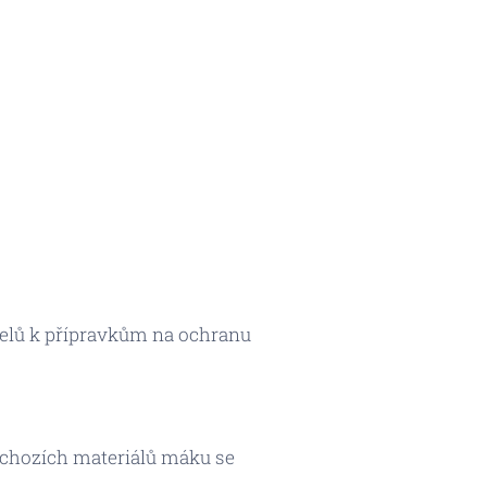
elů k přípravkům na ochranu
ýchozích materiálů máku se