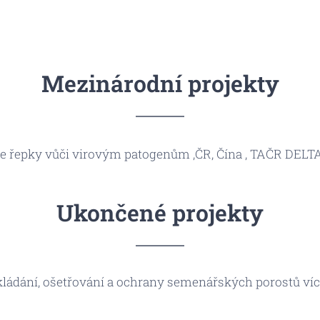
Mezinárodní projekty
 řepky vůči virovým patogenům ,ČR, Čína , TAČR DELTA 
Ukončené projekty
kládání, ošetřování a ochrany semenářských porostů víc