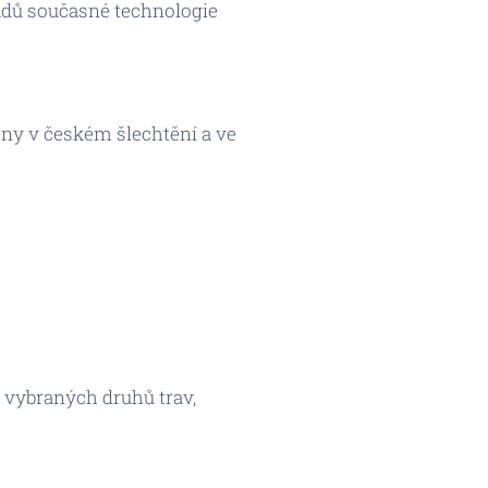
adů současné technologie
eny v českém šlechtění a ve
 vybraných druhů trav,