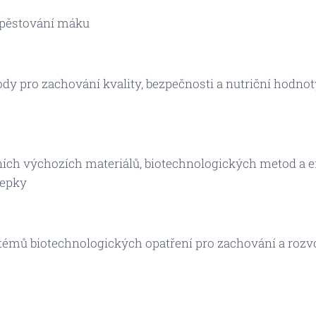
i pěstování máku
y pro zachování kvality, bezpečnosti a nutriční hodno
ích výchozích materiálů, biotechnologických metod a e
řepky
émů biotechnologických opatření pro zachování a rozv