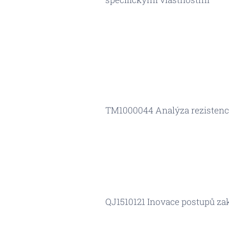
TM1000044 Analýza rezistence
QJ1510121 Inovace postupů za