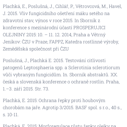
Plachká, E., Poslušná, J., Cihlář, P., Větrovcová, M., Havel,
J. 2015. Vliv fungicidního ošetření máku setého na
zdravotní stav, výnos v roce 2015. In Sborník z
konference s mezinárodní účastí PROSPERUJICI
OLEJNINY 2015: 10. – 11. 12. 2014, Praha a Větrný
Jeníkov: ČZU v Praze, FAPPZ, Katedra rostlinné výroby,
Zemědělská společnost při ČZU
Poslušná, J., Plachká E. 2015. Testování citlivosti
patogenů Leptosphaeria spp. a Sclerotinia sclerotiorum
vůči vybraným fungicidům. In. Sborník abstraktů. XX.
česká a slovenská konference o ochraně rostlin. Praha,
1.–3. září 2015. Str. 73.
Plachká, E. 2015: Ochrana řepky proti houbovým
chorobám na jaře. Agrotip 3/2015. BASF spol. s r.o., 40 s.,
s. 10-11.
Plachká, E. 2015: Morforegulace růstu řepky olejky na