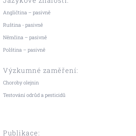
Jazykové znalosti:
Angličtina – pasivně
Ruština - pasivně
Němčina – pasivně
Polština – pasivně
Výzkumné zaměření:
Choroby olejnin
Testování odrůd a pesticidů
Publikace: