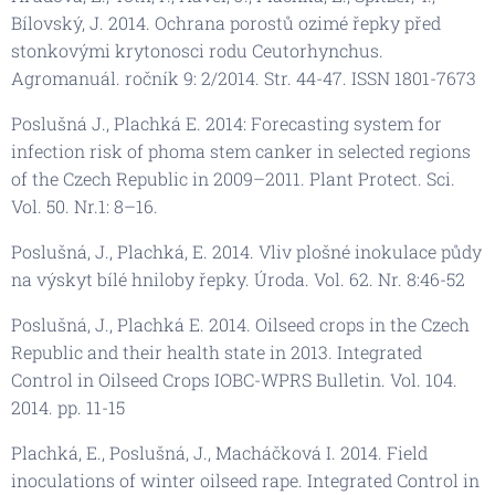
Bílovský, J. 2014. Ochrana porostů ozimé řepky před
stonkovými krytonosci rodu Ceutorhynchus.
Agromanuál. ročník 9: 2/2014. Str. 44-47. ISSN 1801-7673
Poslušná J., Plachká E. 2014: Forecasting system for
infection risk of phoma stem canker in selected regions
of the Czech Republic in 2009–2011. Plant Protect. Sci.
Vol. 50. Nr.1: 8–16.
Poslušná, J., Plachká, E. 2014. Vliv plošné inokulace půdy
na výskyt bílé hniloby řepky. Úroda. Vol. 62. Nr. 8:46-52
Poslušná, J., Plachká E. 2014. Oilseed crops in the Czech
Republic and their health state in 2013. Integrated
Control in Oilseed Crops IOBC-WPRS Bulletin. Vol. 104.
2014. pp. 11-15
Plachká, E., Poslušná, J., Macháčková I. 2014. Field
inoculations of winter oilseed rape. Integrated Control in