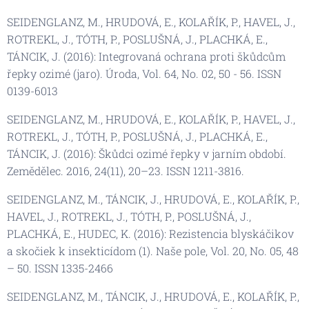
SEIDENGLANZ, M., HRUDOVÁ, E., KOLAŘÍK, P., HAVEL, J.,
ROTREKL, J., TÓTH, P., POSLUŠNÁ, J., PLACHKÁ, E.,
TÁNCIK, J. (2016): Integrovaná ochrana proti škůdcům
řepky ozimé (jaro). Úroda, Vol. 64, No. 02, 50 - 56. ISSN
0139-6013
SEIDENGLANZ, M., HRUDOVÁ, E., KOLAŘÍK, P., HAVEL, J.,
ROTREKL, J., TÓTH, P., POSLUŠNÁ, J., PLACHKÁ, E.,
TÁNCIK, J. (2016): Škůdci ozimé řepky v jarním období.
Zemědělec. 2016, 24(11), 20–23. ISSN 1211-3816.
SEIDENGLANZ, M., TÁNCIK, J., HRUDOVÁ, E., KOLAŘÍK, P.,
HAVEL, J., ROTREKL, J., TÓTH, P., POSLUŠNÁ, J.,
PLACHKÁ, E., HUDEC, K. (2016): Rezistencia blyskáčikov
a skočiek k insekticídom (1). Naše pole, Vol. 20, No. 05, 48
– 50. ISSN 1335-2466
SEIDENGLANZ, M., TÁNCIK, J., HRUDOVÁ, E., KOLAŘÍK, P.,