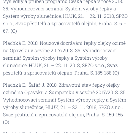
Výsledky a průběh programu Česká řepka v roce 2018.
35. Vyhodnocovací seminář Systém výroby řepky a
Systém výroby slunečnice, HLUK, 21. – 22. 11. 2018, SPZO
s.r.o., Svaz pěstitelů a zpracovatelů olejnin, Praha. S. 61-
67. (O)
Plachká E. 2018: Nouzové dozrávání řepky olejky ozimé
na Opavsku v sezóně 2017/2018. 35. Vyhodnocovací
seminář Systém výroby řepky a Systém výroby
slunečnice, HLUK, 21. – 22. 11. 2018, SPZO s.r.o., Svaz
pěstitelů a zpracovatelů olejnin, Praha. S. 185-188 (O)
Plachká E., Šafář J. 2018: Zdravotní stav řepky olejky
ozimé na Opavsku a Šumpersku v sezóně 2017/2018. 35.
Vyhodnocovací seminář Systém výroby řepky a Systém
výroby slunečnice, HLUK, 21. – 22. 11. 2018, SPZO s.r.o.,
Svaz pěstitelů a zpracovatelů olejnin, Praha. S. 150-156
(O)