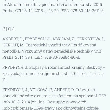
In Aktuální témata v pícninářství a trávníkářství 2015.
Praha, ČZU, 3. 12. 2015, s. 23-29. ISBN 978-80-213-2611-8.
2014
ANDERT, D., FRYDRYCH, J., ABRHAM, Z., GERNDTOVÁ, I.,
HEROUT, M. Energetické využití trav. Certifikovaná
metodika. Výzkumný ústav zemědělské techniky, v.v.i.,
Praha, 2014, 39 s. ISBN 978-80-86884-86-8.
FRYDRYCH, J. Biopásy a rozmanitost krajiny. Beskydy –
zpravodaj chráněné krajinné oblasti. 2014, roč. 11, č. 2, s.
11.
FRYDRYCH, J., VOLKOVÁ, P., ANDERT, D. Trávy jako
obnovitelné zdroje energie se zřetelem na spalování. TZB-
info, 18. 8. 2014 [on line]. Dostupné z: www.tzb-
info.cz/biomasa/11599-travyjako-obnovitelné-zdroje-