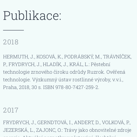
Publikace:
2018
HERMUTH, J., KOSOVÁ, K., PODRÁBSKÝ, M., TRÁVNÍČEK,
P., FRYDRYCH, J., HLADÍK, J., KRÁL, L.: Pěstební
technologie zrnového čiroku odrůdy Ruzrok. Ověřená
technologie. Výzkumný ústav rostlinné výroby, v.v.i.,
Praha, 2018, 30 s. ISBN 978-80-7427-259-2.
2017
FRYDRYCH, J., GERNDTOVÁ, I., ANDERT, D., VOLKOVÁ, P.,
JEZERSKÁ, L., ZAJONC, O.: Trávy jako obnovitelné zdroje