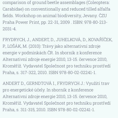
comparison of ground beetle assemblages (Coleoptera:
Carabidae) on conventionally and reduced tilled alfalfa
fields. Workshop on animal biodiversity, Jevany. ČZU
Praha Power Print, pp. 22-31, 2009 . ISBN: 978-80-213-
2031-4.
FRYDRYCH, J., ANDERT, D., JUHELKOVÁ, D., KOVAŘÍČEK,
P., LOŠÁK, M. (2010): Trávy jako alternativní zdroje
energie v podmínkách ČR. In sborník z konference
Alternativní zdroje energie 2010, 13-15. července 2010,
Kroměříž. Vydavatel Společnost pro techniku prostředí
Praha, s. 317-322, 2010. ISBN 978-80-02-02241-1.
ANDERT D., GERNDTOVÁ I., FRYDRYCH J.: Využití trav
pro energetické účely. In sborník z konference
Alternativní zdroje energie 2010, 13-15. července 2010,
Kroměříž. Vydavatel Společnost pro techniku prostředí
Praha, s. 311-315, 2010. ISBN 978-80-02-02241-1.