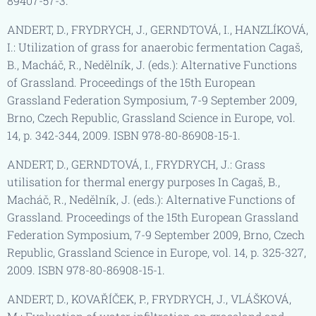
89407-57-3.
ANDERT, D., FRYDRYCH, J., GERNDTOVÁ, I., HANZLÍKOVÁ,
I.: Utilization of grass for anaerobic fermentation Cagaš,
B., Macháč, R., Nedělník, J. (eds.): Alternative Functions
of Grassland. Proceedings of the 15th European
Grassland Federation Symposium, 7-9 September 2009,
Brno, Czech Republic, Grassland Science in Europe, vol.
14, p. 342-344, 2009. ISBN 978-80-86908-15-1.
ANDERT, D., GERNDTOVÁ, I., FRYDRYCH, J.: Grass
utilisation for thermal energy purposes In Cagaš, B.,
Macháč, R., Nedělník, J. (eds.): Alternative Functions of
Grassland. Proceedings of the 15th European Grassland
Federation Symposium, 7-9 September 2009, Brno, Czech
Republic, Grassland Science in Europe, vol. 14, p. 325-327,
2009. ISBN 978-80-86908-15-1.
ANDERT, D., KOVAŘÍČEK, P., FRYDRYCH, J., VLÁŠKOVÁ,