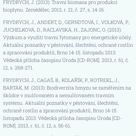
FRYDRYCH, J. (2013): Travní biomasa pro produkci
bioplynu. Zemědělec, 2013, r. 21, č. 27, s. 14-16.
FRYDRYCH, J., ANDERT, D., GERNDTOVÁ, I., VOLKOVÁ, P.,
JUCHELKOVÁ, D., RACLAVSKÁ, H., ZAJONC, O. (2013):
Výzkum a využití travní fytomasy pro energetické účely.
Aktuální poznatky v pěstování, šlechtění, ochraně rostlin
a zpracování produktů, Brno 14-15. listopadu 2013:
Vědecká příloha časopisu Úroda [CD-ROM]. 2013, r. 61, č.
12, s. 268-271.
FRYDRYCH, J., CAGAŠ, B., KOLAŘÍK, P., ROTREKL, J.,
BARTÁK, M. (2013): Biodiverzita hmyzu se zaměřením na
škůdce v mulčovaném a nemulčovaném travním
systému. Aktuální poznatky v pěstování, šlechtění,
ochraně rostlin a zpracování produktů, Brno 14-15.
listopadu 2013: Vědecká příloha časopisu Úroda [CD-
ROM]. 2013, r. 61, č. 12, s. 56-61.