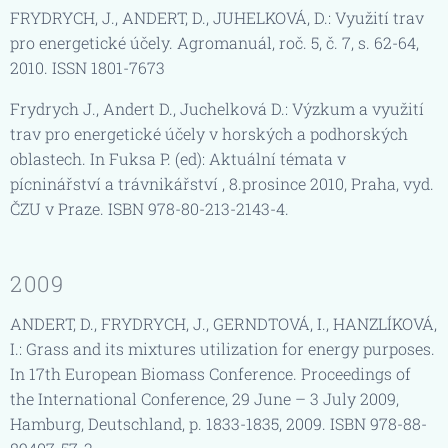
FRYDRYCH, J., ANDERT, D., JUHELKOVÁ, D.: Využití trav
pro energetické účely. Agromanuál, roč. 5, č. 7, s. 62-64,
2010. ISSN 1801-7673
Frydrych J., Andert D., Juchelková D.: Výzkum a využití
trav pro energetické účely v horských a podhorských
oblastech. In Fuksa P. (ed): Aktuální témata v
pícninářství a trávnikářství , 8.prosince 2010, Praha, vyd.
ČZU v Praze. ISBN 978-80-213-2143-4.
2009
ANDERT, D., FRYDRYCH, J., GERNDTOVÁ, I., HANZLÍKOVÁ,
I.: Grass and its mixtures utilization for energy purposes.
In 17th European Biomass Conference. Proceedings of
the International Conference, 29 June – 3 July 2009,
Hamburg, Deutschland, p. 1833-1835, 2009. ISBN 978-88-