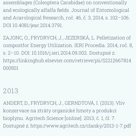
assemblages (Coleoptera Carabidae) on conventionally
and ecologically alfalfa fields. Journal of Entomological
and Acarological Research, roč. 46, č. 3, 2014, s. 102–106.
DOI 10.4081/jear.2014.3791.
ZAJONC, O., FRYDRYCH, J., JEZERSKÁ, L. Pelletization of
compostfor Energy Utilization. IERI Procedia. 2014, roč. 8,
s. 2–10. DOI: 10.1016/j.ieri.2014.09.002. Dostupné z:
https://linkinghub.elsevier.com/retrieve/pii/S2212667814
000501
2013
ANDERT, D., FRYDRYCH, J., GERNDTOVÁ, I. (2013): Vliv
konzervace na ztráty organické hmoty a produkci
bioplynu. Agritech Science [online]. 2013, č. 1, čl. 7.
Dostupné z: https://www.agritech.cz/clanky/2013-1-7.pdf