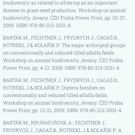
biodiversity as related to silvertop as an important
disease in grass seed production. Workshop on animal
biodiversity, Jevany. ČZU Praha Power Print, pp. 32-37,
2009. ISBN: 978-80-213-2031-4.
BARTÁK M., FECHTNER J., FRYDRYCH J., CAGAŠ B.,
ROTREKL J.& KOLAŘÍK P.: The major arthropod groups
on conventionally and reduced tilled alfalfa fields.
Workshop on animal biodiversity, Jevany. ČZU Praha
Power Print, pp. 4-12, 2009. ISBN: 978-80-213-2031-4.
BARTÁK M., FECHTNER J., FRYDRYCH J., CAGAŠ B.,
ROTREKL J.& KOLAŘÍK P.: Diptera families on
conventionally and reduced tilled alfalfa fields.
Workshop on animal biodiversity, Jevany. ČZU Praha
Power Print, pp. 13-21, 2009. ISBN: 978-80-213-2031-4.
BARTÁK M., KRUPAEUROVÁ A., FECHTNER J.,
FRYDRYCH J., CAGAŠ B., ROTREKL J.& KOLAŘÍK P.: A