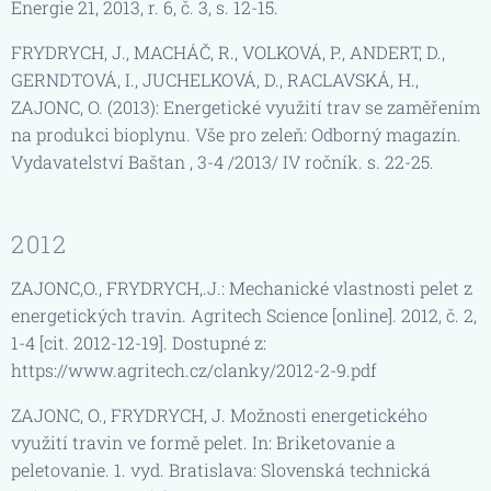
Energie 21, 2013, r. 6, č. 3, s. 12-15.
FRYDRYCH, J., MACHÁČ, R., VOLKOVÁ, P., ANDERT, D.,
GERNDTOVÁ, I., JUCHELKOVÁ, D., RACLAVSKÁ, H.,
ZAJONC, O. (2013): Energetické využití trav se zaměřením
na produkci bioplynu. Vše pro zeleň: Odborný magazín.
Vydavatelství Baštan , 3-4 /2013/ IV ročník. s. 22-25.
2012
ZAJONC,O., FRYDRYCH,.J.: Mechanické vlastnosti pelet z
energetických travin. Agritech Science [online]. 2012, č. 2,
1-4 [cit. 2012-12-19]. Dostupné z:
https://www.agritech.cz/clanky/2012-2-9.pdf
ZAJONC, O., FRYDRYCH, J. Možnosti energetického
využití travin ve formě pelet. In: Briketovanie a
peletovanie. 1. vyd. Bratislava: Slovenská technická