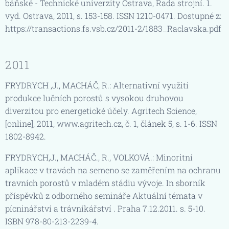
báňské - Technické univerzity Ostrava, Řada strojní. 1.
vyd. Ostrava, 2011, s. 153-158. ISSN 1210-0471. Dostupné z:
https://transactions.fs.vsb.cz/2011-2/1883_Raclavska.pdf
2011
FRYDRYCH ,J., MACHÁČ, R.: Alternativní využití
produkce lučních porostů s vysokou druhovou
diverzitou pro energetické účely. Agritech Science,
[online], 2011, www.agritech.cz, č. 1, článek 5, s. 1-6. ISSN
1802-8942.
FRYDRYCH,J., MACHÁČ., R., VOLKOVÁ.: Minoritní
aplikace v travách na semeno se zaměřením na ochranu
travních porostů v mladém stádiu vývoje. In sborník
příspěvků z odborného semináře Aktuální témata v
pícninářství a trávníkářství . Praha 7.12.2011. s. 5-10.
ISBN 978-80-213-2239-4.