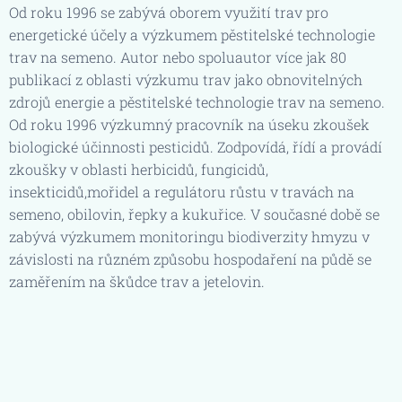
Od roku 1996 se zabývá oborem využití trav pro
energetické účely a výzkumem pěstitelské technologie
trav na semeno. Autor nebo spoluautor více jak 80
publikací z oblasti výzkumu trav jako obnovitelných
zdrojů energie a pěstitelské technologie trav na semeno.
Od roku 1996 výzkumný pracovník na úseku zkoušek
biologické účinnosti pesticidů. Zodpovídá, řídí a provádí
zkoušky v oblasti herbicidů, fungicidů,
insekticidů,mořidel a regulátoru růstu v travách na
semeno, obilovin, řepky a kukuřice. V současné době se
zabývá výzkumem monitoringu biodiverzity hmyzu v
závislosti na různém způsobu hospodaření na půdě se
zaměřením na škůdce trav a jetelovin.