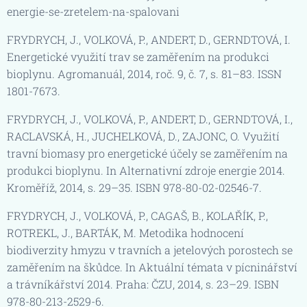
energie-se-zretelem-na-spalovani
FRYDRYCH, J., VOLKOVÁ, P., ANDERT, D., GERNDTOVÁ, I.
Energetické využití trav se zaměřením na produkci
bioplynu. Agromanuál, 2014, roč. 9, č. 7, s. 81–83. ISSN
1801-7673.
FRYDRYCH, J., VOLKOVÁ, P., ANDERT, D., GERNDTOVÁ, I.,
RACLAVSKÁ, H., JUCHELKOVÁ, D., ZAJONC, O. Využití
travní biomasy pro energetické účely se zaměřením na
produkci bioplynu. In Alternativní zdroje energie 2014.
Kroměříž, 2014, s. 29–35. ISBN 978-80-02-02546-7.
FRYDRYCH, J., VOLKOVÁ, P., CAGAŠ, B., KOLAŘÍK, P.,
ROTREKL, J., BARTÁK, M. Metodika hodnocení
biodiverzity hmyzu v travních a jetelových porostech se
zaměřením na škůdce. In Aktuální témata v pícninářství
a trávníkářství 2014. Praha: ČZU, 2014, s. 23–29. ISBN
978-80-213-2529-6.