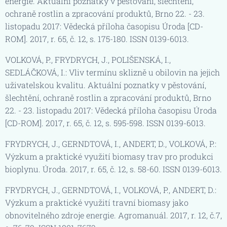
energie. Aktuální poznatky v pěstování, šlechtění,
ochraně rostlin a zpracování produktů, Brno 22. - 23.
listopadu 2017: Vědecká příloha časopisu Úroda [CD-
ROM]. 2017, r. 65, č. 12, s. 175-180. ISSN 0139-6013.
VOLKOVÁ, P., FRYDRYCH, J., POLIŠENSKÁ, I.,
SEDLÁČKOVÁ, I.: Vliv termínu sklizně u obilovin na jejich
uživatelskou kvalitu. Aktuální poznatky v pěstování,
šlechtění, ochraně rostlin a zpracování produktů, Brno
22. - 23. listopadu 2017: Vědecká příloha časopisu Úroda
[CD-ROM]. 2017, r. 65, č. 12, s. 595-598. ISSN 0139-6013.
FRYDRYCH, J., GERNDTOVÁ, I., ANDERT, D., VOLKOVÁ, P.:
Výzkum a praktické využití biomasy trav pro produkci
bioplynu. Úroda. 2017, r. 65, č. 12, s. 58-60. ISSN 0139-6013.
FRYDRYCH, J., GERNDTOVÁ, I., VOLKOVÁ, P., ANDERT, D.:
Výzkum a praktické využití travní biomasy jako
obnovitelného zdroje energie. Agromanuál. 2017, r. 12, č.7,