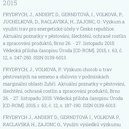
2015
FRYDRYCH, J., ANDERT, D., GERNDTOVÁ, I., VOLKOVÁ, P.,
JUCHELKOVÁ, D., RACLAVSKÁ, H., ZAJONC, O.: Výzkum a
využití trav pro energetické účely v České republice.
Aktuální poznatky v pěstování, šlechtění, ochraně rostlin
a zpracování produktů, Brno 26. - 27. listopadu 2015:
Vědecká příloha časopisu Úroda [CD-ROM]. 2015, r. 63, č.
12, s. 247-250. ISSN 0139-6013.
FRYDRYCH, J., VOLKOVÁ, P.: Výzkum chorob u trav
pěstovaných na semeno a obilovin v podmínkách
marginální oblasti Zubří. Aktuální poznatky v pěstování,
šlechtění, ochraně rostlin a zpracování produktů, Brno
26. - 27. listopadu 2015: Vědecká příloha časopisu Úroda
[CD-ROM]. 2015, r. 63, č. 12, s. 187-190. ISSN 0139-6013.
FRYDRYCH J., ANDERT D., GERNDTOVÁ I., VOLKOVÁ P.,
RACLAVSKÁ H., ZAJONC O., Využití výsledků výzkumu