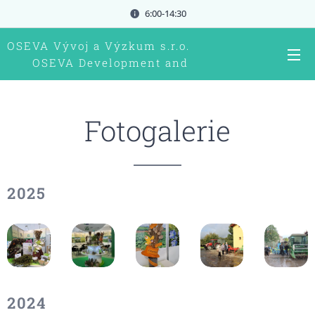
6:00-14:30
OSEVA Vývoj a Výzkum s.r.o.
OSEVA Development and
research Ltd.
Fotogalerie
2025
2024