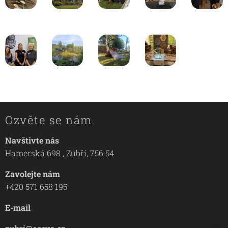
Ozvěte se nám
Navštivte nás
Hamerská 698 , Zubří, 756 54
Zavolejte nám
+420 571 658 195
E-mail