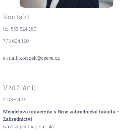
Kontakt:
tel. 553 624 160
773 624 160
e-mail:
korinek@oseva.cz
Vzdělání:
2013–2016
Mendelova univerzita v Brně zahradnická fakulta –
Zahradnictví
Navazující magisterské