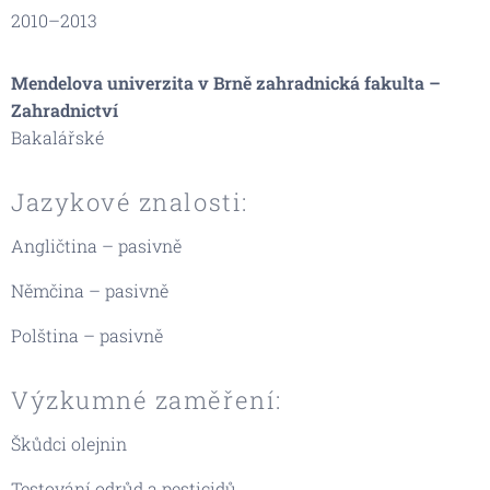
2010–2013
Mendelova univerzita v Brně zahradnická fakulta –
Zahradnictví
Bakalářské
Jazykové znalosti:
Angličtina – pasivně
Němčina – pasivně
Polština – pasivně
Výzkumné zaměření:
Škůdci olejnin
Testování odrůd a pesticidů