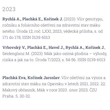
2023
Rychlá A., Plachká E., Kořínek J.
(2023): Vliv genotypu,
ročníku a foliárního ošetření na zdravotní stav máku
setého. Úroda 12, roč. LXXI, 2023, vědecká příloha, s. od
171 do 178, ISSN 0139-6013
Vrbovský V., Plachká E., Havel J., Rychlá A., Kořínek J.
,
Seidenglanz M. (2023): Mák jako ozimá plodina – výhody,
rizika a jak na to. Úroda 7/2023, s. 54-56. ISSN 0139-6013
Plachká Eva, Kořínek Jaroslav
: Vliv ošetření na výnos a
zdravotní stav máku na Opavsku v letech 2021, 2022. 22.
Makový občasník, Mák v roce 2023. únor 2023, ČZU
Praha. S. 30-32.