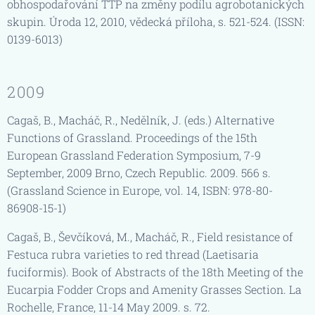
obhospodařování TTP na změny podílu agrobotanických
skupin. Úroda 12, 2010, vědecká příloha, s. 521-524. (ISSN:
0139-6013)
2009
Cagaš, B., Macháč, R., Nedělník, J. (eds.) Alternative
Functions of Grassland. Proceedings of the 15th
European Grassland Federation Symposium, 7-9
September, 2009 Brno, Czech Republic. 2009. 566 s.
(Grassland Science in Europe, vol. 14, ISBN: 978-80-
86908-15-1)
Cagaš, B., Ševčíková, M., Macháč, R., Field resistance of
Festuca rubra varieties to red thread (Laetisaria
fuciformis). Book of Abstracts of the 18th Meeting of the
Eucarpia Fodder Crops and Amenity Grasses Section. La
Rochelle, France, 11-14 May 2009. s. 72.