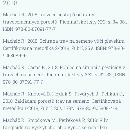
2018
Macháč R., 2018: Inovace postupů ochrany
travosemenných porostů. Pícninářské listy XXI. s. 34-38.,
ISBN: 978-80-87091-77-7
Macháč R., 2018: Ochrana trav na semeno vůči plevelům.
Certifikovaná metodika 2/2018, Zubří, 25 s. ISBN: 978-80-
905808-5-5
Macháč R., Cagaš B., 2018: Pohled na situaci s pesticidy v
travách na semeno. Pícninářské listy XXI. s. 32-33., ISBN:
978-80-87091-77-7
Macháč R., Knotová D. Hejduk S., Frydrych J., Pelikán J.,
2018: Zakládání porostů trav na semeno. Certifikovaná
metodika 1/2018, Zubří. 20s. ISBN: 978-80-905808-4-8.
Macháč R., Smočková M., Petřeková P., 2018: Vliv
fungicidů na výskyt chorob a výnos semen jílku