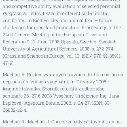
and competitive ability evaluation of selected perennial
ryegrass varieties, tested in different soil-climatic
conditions. In Biodiversity and animal feed – future
challenges for grassland production. Proceedings of the
22nd General Meeting of the European Grassland
Federation 9-12 June, 2008 Uppsala, Sweden. Swedish
University of Agricultural Sciences, 2008. s. 272-274.
(Grassland Science in Europe, vol. 13, ISBN: 978-91-85911-
47-9)
Macháč, R. Reakce vybraných travních druhů a odrůd na
neprodukční způsob využívání. In Trávníky 2008 –
krajinné trávníky. Sborník referátu z odborného
semináře 26.-27.6.2008 Vysočany, Hrdějovice: Ing. Jana
Lepičová- Agentura Bonus, 2008. s. 24-27. ISBN: 80-
86802-12-4.
Macháč, R., Macháč, J. Obecné zásady pěstování trav na