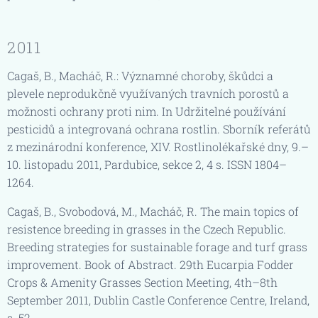
2011
Cagaš, B., Macháč, R.: Významné choroby, škůdci a
plevele neprodukčně využívaných travních porostů a
možnosti ochrany proti nim. In Udržitelné používání
pesticidů a integrovaná ochrana rostlin. Sborník referátů
z mezinárodní konference, XIV. Rostlinolékařské dny, 9.–
10. listopadu 2011, Pardubice, sekce 2, 4 s. ISSN 1804–
1264.
Cagaš, B., Svobodová, M., Macháč, R. The main topics of
resistence breeding in grasses in the Czech Republic.
Breeding strategies for sustainable forage and turf grass
improvement. Book of Abstract. 29th Eucarpia Fodder
Crops & Amenity Grasses Section Meeting, 4th–8th
September 2011, Dublin Castle Conference Centre, Ireland,
s. 52.