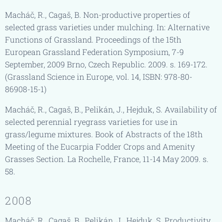
Macháč, R., Cagaš, B. Non-productive properties of
selected grass varieties under mulching. In: Alternative
Functions of Grassland. Proceedings of the 15th
European Grassland Federation Symposium, 7-9
September, 2009 Brno, Czech Republic. 2009. s. 169-172.
(Grassland Science in Europe, vol. 14, ISBN: 978-80-
86908-15-1)
Macháč, R., Cagaš, B., Pelikán, J., Hejduk, S. Availability of
selected perennial ryegrass varieties for use in
grass/legume mixtures. Book of Abstracts of the 18th
Meeting of the Eucarpia Fodder Crops and Amenity
Grasses Section. La Rochelle, France, 11-14 May 2009. s.
58.
2008
Macháč, R., Cagaš, B., Pelikán, J., Hejduk, S. Productivity