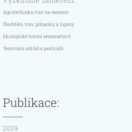
Výzkumné zaměření:
Agrotechnika trav na semeno
Šlechtění trav, pohanky a lupiny
Ekologické travní semenářství
Testování odrůd a pesticidů
Publikace:
2019