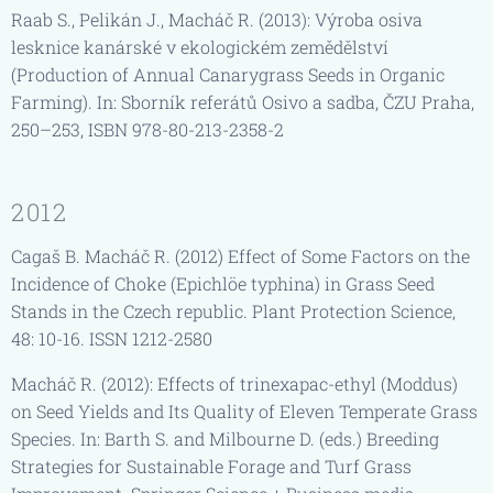
Raab S., Pelikán J., Macháč R. (2013): Výroba osiva
lesknice kanárské v ekologickém zemědělství
(Production of Annual Canarygrass Seeds in Organic
Farming). In: Sborník referátů Osivo a sadba, ČZU Praha,
250–253, ISBN 978-80-213-2358-2
2012
Cagaš B. Macháč R. (2012) Effect of Some Factors on the
Incidence of Choke (Epichlöe typhina) in Grass Seed
Stands in the Czech republic. Plant Protection Science,
48: 10-16. ISSN 1212-2580
Macháč R. (2012): Effects of trinexapac-ethyl (Moddus)
on Seed Yields and Its Quality of Eleven Temperate Grass
Species. In: Barth S. and Milbourne D. (eds.) Breeding
Strategies for Sustainable Forage and Turf Grass