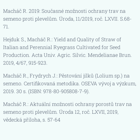
Macháč R. 2019: Současné možnosti ochrany trav na
semeno proti plevelům. Úroda, 11/2019, roč. LXVII. S.68-
71.
Hejduk S., Macháč R.: Yield and Quality of Straw of
Italian and Perennial Ryegrass Cultivated for Seed
Production. Acta Univ. Agric. Silvic. Mendelianae Brun.
2019, 4/67, 915-923.
Macháč R., Frydrych J.: Pěstování jílků (Lolium sp.) na
semeno. Certifikovaná metodika. OSEVA vývoj a výzkum,
2019. 30 s. (ISBN: 978-80-905808-7-9).
Macháč R.: Aktuální možnosti ochrany porostů trav na
semeno proti plevelům. Úroda 12, roč. LXVII, 2019,
vědecká příloha, s. 57-64