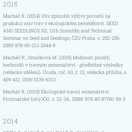
2015
Macháč R. (2014) Vliv způsobů výživy porostů na
produkci osiv trav v ekologickém zemědělství. SEED
AND SEEDLINGS XII, 12th Scientific and Technical
Seminar on Seed and Seedings, ČZU Praha. s. 252-256.
ISBN 978-80-213-2544-9
Macháč R., Smočková M. (2015) Možnosti použití
herbicidů v travním semenářství - předběžné výsledky
(vědecké sdělení). Úroda, roč. 63, č. 12, vědecká příloha, s.
409-412. ISSN 0139-6013
Macháč R. (2015) Ekologické travní semenářství.
Pícninářské listy XXI. s. 32-34., ISBN: 978-80-87091-59-3
2014