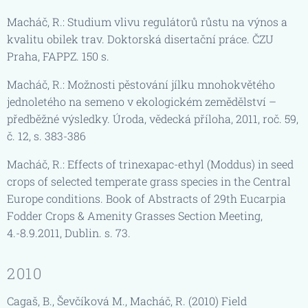
Macháč, R.: Studium vlivu regulátorů růstu na výnos a
kvalitu obilek trav. Doktorská disertační práce. ČZU
Praha, FAPPZ. 150 s.
Macháč, R.: Možnosti pěstování jílku mnohokvětého
jednoletého na semeno v ekologickém zemědělství –
předběžné výsledky. Úroda, vědecká příloha, 2011, roč. 59,
č. 12, s. 383-386
Macháč, R.: Effects of trinexapac-ethyl (Moddus) in seed
crops of selected temperate grass species in the Central
Europe conditions. Book of Abstracts of 29th Eucarpia
Fodder Crops & Amenity Grasses Section Meeting,
4.-8.9.2011, Dublin. s. 73.
2010
Cagaš, B., Ševčíková M., Macháč, R. (2010) Field