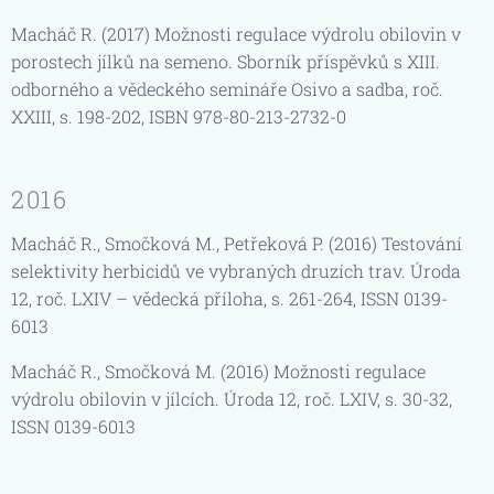
Macháč R. (2017) Možnosti regulace výdrolu obilovin v
porostech jílků na semeno. Sborník příspěvků s XIII.
odborného a vědeckého semináře Osivo a sadba, roč.
XXIII, s. 198-202, ISBN 978-80-213-2732-0
2016
Macháč R., Smočková M., Petřeková P. (2016) Testování
selektivity herbicidů ve vybraných druzích trav. Úroda
12, roč. LXIV – vědecká příloha, s. 261-264, ISSN 0139-
6013
Macháč R., Smočková M. (2016) Možnosti regulace
výdrolu obilovin v jílcích. Úroda 12, roč. LXIV, s. 30-32,
ISSN 0139-6013