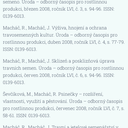
semeno. Úroda – odborný časopis pro rostlinnou
produkci, březen 2008, ročník LVI, č. 3, s. 94-96. ISSN:
0139-6013.
Macháč, R., Macháč, J. Výživa, hnojení a ochrana
travosemenných kultur. Úroda – odborný časopis pro
rostlinnou produkci, duben 2008, ročník LVI, č. 4, s. 77-79.
ISSN: 0139-6013.
Macháč, R., Macháč, J. Sklizeň a posklizňová úprava
travních semen. Úroda – odborný časopis pro rostlinnou
produkci, červen 2008, ročník LVI, č. 6, s. 94-96. ISSN:
0139-6013.
Ševčíková, M., Macháč, R. Psinečky – rozšíření,
vlastnosti, využití a pěstování. Úroda – odborný časopis
pro rostlinnou produkci, červenec 2008, ročník LVI, č. 7, s.
58-61. ISSN: 0139-6013.
Macháč, R., Macháč, J. Travní a jetelové semenářství v