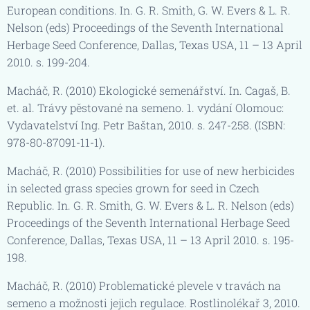
European conditions. In. G. R. Smith, G. W. Evers & L. R.
Nelson (eds) Proceedings of the Seventh International
Herbage Seed Conference, Dallas, Texas USA, 11 – 13 April
2010. s. 199-204.
Macháč, R. (2010) Ekologické semenářství. In. Cagaš, B.
et. al. Trávy pěstované na semeno. 1. vydání Olomouc:
Vydavatelství Ing. Petr Baštan, 2010. s. 247-258. (ISBN:
978-80-87091-11-1).
Macháč, R. (2010) Possibilities for use of new herbicides
in selected grass species grown for seed in Czech
Republic. In. G. R. Smith, G. W. Evers & L. R. Nelson (eds)
Proceedings of the Seventh International Herbage Seed
Conference, Dallas, Texas USA, 11 – 13 April 2010. s. 195-
198.
Macháč, R. (2010) Problematické plevele v travách na
semeno a možnosti jejich regulace. Rostlinolékař 3, 2010.