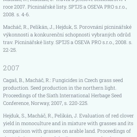
roce 2007. Pícninářské listy. SPTJS a OSEVA PRO s.r.o.,
2008. s. 4-6.
Macháč, R., Pelikán, J., Hejduk, S. Porovnání pícninářské
výkonnosti a konkurenční schopnosti vybraných odrůd
trav. Pícninářské listy. SPTJS a OSEVA PRO s.r.o., 2008. s.
22-25.
2007
Cagaš, B., Macháč, R.: Fungicides in Czech grass seed
production. Seed production in the northern light.
Proceedings of the Sixth International Herbage Seed
Conference, Norway, 2007, s. 220-225.
Hejduk, S., Macháč, R., Pelikán, J. Evaluation of red clover
yield in monoculture and in mixture with grasses and its
comparison with grasses on arable land. Proceedings of