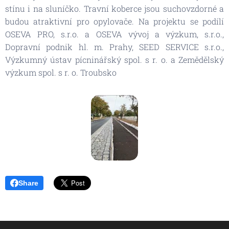
stínu i na sluníčko. Travní koberce jsou suchovzdorné a
budou atraktivní pro opylovače. Na projektu se podílí
OSEVA PRO, s.r.o. a OSEVA vývoj a výzkum, s.r.o.,
Dopravní podnik hl. m. Prahy, SEED SERVICE s.r.o.,
Výzkumný ústav pícninářský spol. s r. o. a Zemědělský
výzkum spol. s r. o. Troubsko
Share